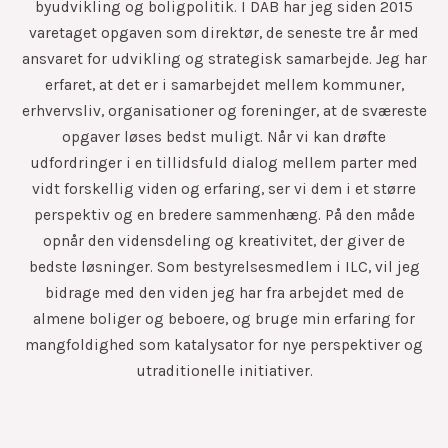
byudvikling og boligpolitik. I DAB har jeg siden 2015
varetaget opgaven som direktør, de seneste tre år med
ansvaret for udvikling og strategisk samarbejde. Jeg har
erfaret, at det er i samarbejdet mellem kommuner,
erhvervsliv, organisationer og foreninger, at de sværeste
opgaver løses bedst muligt. Når vi kan drøfte
udfordringer i en tillidsfuld dialog mellem parter med
vidt forskellig viden og erfaring, ser vi dem i et større
perspektiv og en bredere sammenhæng. På den måde
opnår den vidensdeling og kreativitet, der giver de
bedste løsninger. Som bestyrelsesmedlem i ILC, vil jeg
bidrage med den viden jeg har fra arbejdet med de
almene boliger og beboere, og bruge min erfaring for
mangfoldighed som katalysator for nye perspektiver og
utraditionelle initiativer.