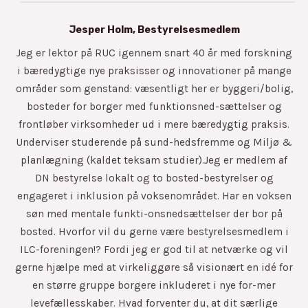
Jesper Holm, Bestyrelsesmedlem
Jeg er lektor på RUC igennem snart 40 år med forskning
i bæredygtige nye praksisser og innovationer på mange
områder som genstand: væsentligt her er byggeri/bolig,
bosteder for borger med funktionsned-sættelser og
frontløber virksomheder ud i mere bæredygtig praksis.
Underviser studerende på sund-hedsfremme og Miljø &
planlægning (kaldet teksam studier).Jeg er medlem af
DN bestyrelse lokalt og to bosted-bestyrelser og
engageret i inklusion på voksenområdet. Har en voksen
søn med mentale funkti-onsnedsættelser der bor på
bosted. Hvorfor vil du gerne være bestyrelsesmedlem i
ILC-foreningen!? Fordi jeg er god til at netværke og vil
gerne hjælpe med at virkeliggøre så visionært en idé for
en større gruppe borgere inkluderet i nye for-mer
levefællesskaber. Hvad forventer du, at dit særlige