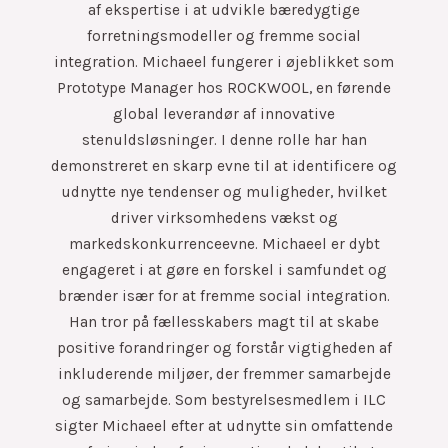
af ekspertise i at udvikle bæredygtige
forretningsmodeller og fremme social
integration. Michaeel fungerer i øjeblikket som
Prototype Manager hos ROCKWOOL, en førende
global leverandør af innovative
stenuldsløsninger. I denne rolle har han
demonstreret en skarp evne til at identificere og
udnytte nye tendenser og muligheder, hvilket
driver virksomhedens vækst og
markedskonkurrenceevne. Michaeel er dybt
engageret i at gøre en forskel i samfundet og
brænder især for at fremme social integration.
Han tror på fællesskabers magt til at skabe
positive forandringer og forstår vigtigheden af
inkluderende miljøer, der fremmer samarbejde
og samarbejde. Som bestyrelsesmedlem i ILC
sigter Michaeel efter at udnytte sin omfattende