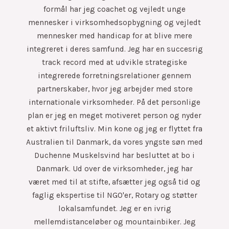
formål har jeg coachet og vejledt unge
mennesker i virksomhedsopbygning og vejledt
mennesker med handicap for at blive mere
integreret i deres samfund. Jeg har en succesrig
track record med at udvikle strategiske
integrerede forretningsrelationer gennem
partnerskaber, hvor jeg arbejder med store
internationale virksomheder. På det personlige
plan er jeg en meget motiveret person og nyder
et aktivt friluftsliv. Min kone og jeg er flyttet fra
Australien til Danmark, da vores yngste søn med
Duchenne Muskelsvind har besluttet at bo i
Danmark. Ud over de virksomheder, jeg har
været med til at stifte, afsætter jeg også tid og
faglig ekspertise til NGO'er, Rotary og støtter
lokalsamfundet. Jeg er en ivrig
mellemdistanceløber og mountainbiker. Jeg