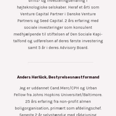
drifts- og investeringserfaring i
højteknologiske selskaber. Heraf et årti som
Venture Capital Partner i Danske Venture
Partners og Seed Capital. 2 års erfaring med
sociale investeringer som konsulent
medhjælpende til stiftelsen af Den Sociale Kapi-
talfond og udførelsen af deres første investering
samt 5 år i deres Advisory Board.
Anders Hørlück, Bestyrelsesnæstformand
Jeg er uddannet Cand.Merc/CPH og Urban
Fellow fra Johns Hopkins Universitet/Baltimore.
25 års erfaring fra non-profit almen
boligorganisation, primært som afdelingschef.
Seneste 2 år selvstændig med rådgivning