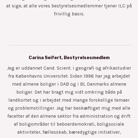
at sige, at alle vores bestyrelsesmedlemmer tjener ILC på
frivillig basis.
Carina Seifert, Bestyrelsesmedlem
Jeg er uddannet Cand. Scient. i geografi og afrikastudier
fra Københavns Universitet. Siden 1998 har jeg arbejdet
med almene boliger i DAB og i BL Danmarks almene
boliger. Det har bragt mig vidt omkring både på
landkortet og i arbejdet med mange forskellige temaer
og problemstillinger. Jeg har beskæftiget mig med alle
facetter af den almene sektor fra administration og drift
af boligområder til beboerdemokrati, boligsociale
aktiviteter, fællesskab, bæredygtige initiativer,