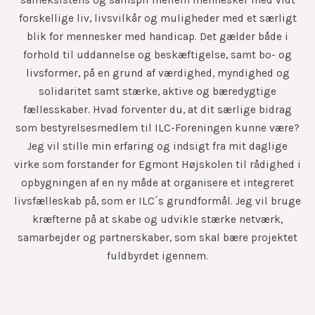
forskellige liv, livsvilkår og muligheder med et særligt
blik for mennesker med handicap. Det gælder både i
forhold til uddannelse og beskæftigelse, samt bo- og
livsformer, på en grund af værdighed, myndighed og
solidaritet samt stærke, aktive og bæredygtige
fællesskaber. Hvad forventer du, at dit særlige bidrag
som bestyrelsesmedlem til ILC-Foreningen kunne være?
Jeg vil stille min erfaring og indsigt fra mit daglige
virke som forstander for Egmont Højskolen til rådighed i
opbygningen af en ny måde at organisere et integreret
livsfælleskab på, som er ILC´s grundformål. Jeg vil bruge
kræfterne på at skabe og udvikle stærke netværk,
samarbejder og partnerskaber, som skal bære projektet
fuldbyrdet igennem.