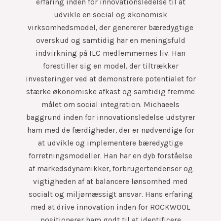
erfaring inden for innovationsledelse til at
udvikle en social og økonomisk
virksomhedsmodel, der genererer bæredygtige
overskud og samtidig har en meningsfuld
indvirkning på ILC medlemmernes liv. Han
forestiller sig en model, der tiltrækker
investeringer ved at demonstrere potentialet for
stærke økonomiske afkast og samtidig fremme
målet om social integration. Michaeels
baggrund inden for innovationsledelse udstyrer
ham med de færdigheder, der er nødvendige for
at udvikle og implementere bæredygtige
forretningsmodeller. Han har en dyb forståelse
af markedsdynamikker, forbrugertendenser og
vigtigheden af at balancere lønsomhed med
socialt og miljømæssigt ansvar. Hans erfaring
med at drive innovation inden for ROCKWOOL
positionerer ham godt til at identificere