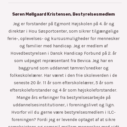
Søren Møllgaard Kristensen, Bestyrelsesmedlem
Jeg er forstander på Egmont Højskolen på 4. år og
direktør i Hou Søsportcenter, som sikrer tilgængelige
ferie-, oplevelses- og kursusmuligheder for mennesker
og familier med handicap. Jeg er medlem af
Hovedbestyrelsen i Dansk Handicap Forbund på 2. år
som udpeget repræsentant fra Bevica. Jeg har en
baggrund som uddannet tømrer/snedker og
folkeskolelærer. Har været i den frie skoleverden i de
seneste 20 år. 11 år som efterskolelærer, 5 år som
efterskoleforstander og 4 år som højskoleforstander.
Mange års erfaringer fra bestyrelsesarbejde på
uddannelsesinstitutioner, i foreningslivet og lign.
Hvorfor vil du gerne være bestyrelsesmedlem i ILC-
foreningen? Fordi jeg er levende optaget af at sikre
sameksistens og samspil mellem mennesker med vidt