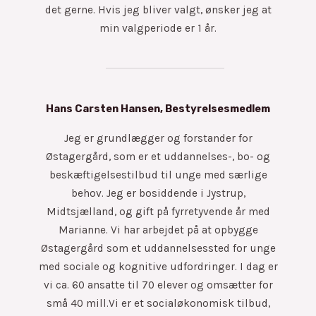
det gerne. Hvis jeg bliver valgt, ønsker jeg at
min valgperiode er 1 år.
Hans Carsten Hansen, Bestyrelsesmedlem
Jeg er grundlægger og forstander for
Østagergård, som er et uddannelses-, bo- og
beskæftigelsestilbud til unge med særlige
behov. Jeg er bosiddende i Jystrup,
Midtsjælland, og gift på fyrretyvende år med
Marianne. Vi har arbejdet på at opbygge
Østagergård som et uddannelsessted for unge
med sociale og kognitive udfordringer. I dag er
vi ca. 60 ansatte til 70 elever og omsætter for
små 40 mill.Vi er et socialøkonomisk tilbud,