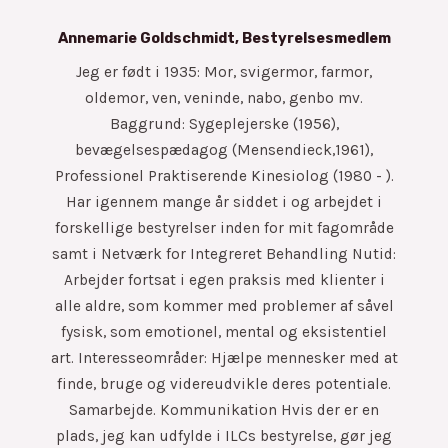
Annemarie Goldschmidt, Bestyrelsesmedlem
Jeg er født i 1935: Mor, svigermor, farmor,
oldemor, ven, veninde, nabo, genbo mv.
Baggrund: Sygeplejerske (1956),
bevægelsespædagog (Mensendieck,1961),
Professionel Praktiserende Kinesiolog (1980 - ).
Har igennem mange år siddet i og arbejdet i
forskellige bestyrelser inden for mit fagområde
samt i Netværk for Integreret Behandling Nutid:
Arbejder fortsat i egen praksis med klienter i
alle aldre, som kommer med problemer af såvel
fysisk, som emotionel, mental og eksistentiel
art. Interesseområder: Hjælpe mennesker med at
finde, bruge og videreudvikle deres potentiale.
Samarbejde. Kommunikation Hvis der er en
plads, jeg kan udfylde i ILCs bestyrelse, gør jeg