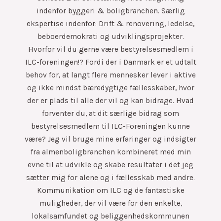
indenfor byggeri & boligbranchen. Særlig
ekspertise indenfor: Drift & renovering, ledelse,
beboerdemokrati og udviklingsprojekter.
Hvorfor vil du gerne være bestyrelsesmedlem i
ILC-foreningen!? Fordi der i Danmark er et udtalt
behov for, at langt flere mennesker lever i aktive
og ikke mindst bæredygtige fællesskaber, hvor
der er plads til alle der vil og kan bidrage. Hvad
forventer du, at dit særlige bidrag som
bestyrelsesmedlem til ILC-Foreningen kunne
være? Jeg vil bruge mine erfaringer og indsigter
fra almenboligbranchen kombineret med min
evne til at udvikle og skabe resultater i det jeg
sætter mig for alene og i fællesskab med andre.
Kommunikation om ILC og de fantastiske
muligheder, der vil være for den enkelte,
lokalsamfundet og beliggenhedskommunen