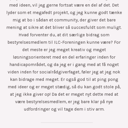
med ideen, vil jeg gerne fortsat være en del af det. Det
lyder som et megafedt projekt, og jeg kunne godt tænke
mig at bo i sådan et community, der giver det bare
mening at sikre at det bliver så succesfuldt som muligt.
Hvad forventer du, at dit særlige bidrag som
bestyrelsesmedlem til ILC-Foreningen kunne være? For
det meste er jeg meget kreativ og meget
løsningsorienteret med en del erfaringer inden for
handicapområdet, og da jeg er i gang med at få noget
viden inden for socialrådgiverfaget, føler jeg at jeg nok
kan bidrage med meget. Er også god til at ping pong
med ideer og er meget stædig, så du kan godt stole på,
at jeg ikke giver op! Da det er meget nyt dette med at
være bestyrelsesmedlem, er jeg bare klar på nye
udfordringer og vil tage dem i stiv arm.