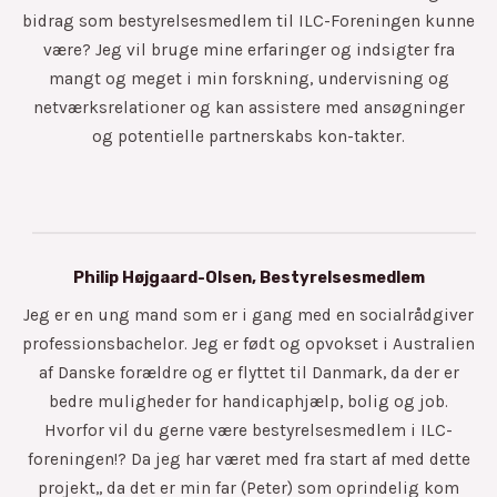
bidrag som bestyrelsesmedlem til ILC-Foreningen kunne
være? Jeg vil bruge mine erfaringer og indsigter fra
mangt og meget i min forskning, undervisning og
netværksrelationer og kan assistere med ansøgninger
og potentielle partnerskabs kon-takter.
Philip Højgaard-Olsen, Bestyrelsesmedlem
Jeg er en ung mand som er i gang med en socialrådgiver
professionsbachelor. Jeg er født og opvokset i Australien
af Danske forældre og er flyttet til Danmark, da der er
bedre muligheder for handicaphjælp, bolig og job.
Hvorfor vil du gerne være bestyrelsesmedlem i ILC-
foreningen!? Da jeg har været med fra start af med dette
projekt,, da det er min far (Peter) som oprindelig kom